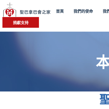
首頁
我們的使命
我
捐獻支持