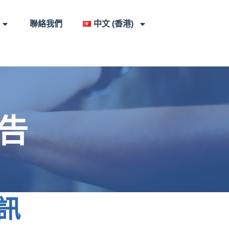
聯絡我們
中文 (香港)
告
訊